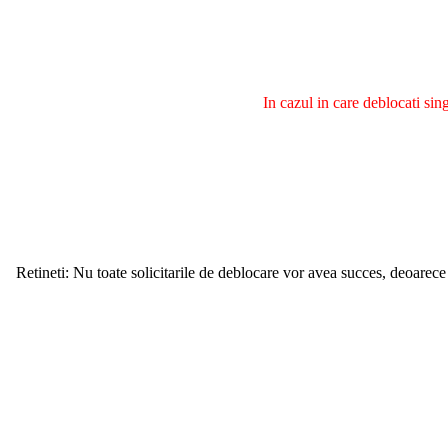
In cazul in care deblocati si
Retineti: Nu toate solicitarile de deblocare vor avea succes, deoarece