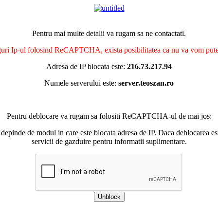
Pentru mai multe detalii va rugam sa ne contactati.
nguri Ip-ul folosind ReCAPTCHA, exista posibilitatea ca nu va vom putea 
Adresa de IP blocata este:
216.73.217.94
Numele serverului este:
server.teoszan.ro
Pentru deblocare va rugam sa folositi ReCAPTCHA-ul de mai jos:
 depinde de modul in care este blocata adresa de IP. Daca deblocarea esu
servicii de gazduire pentru informatii suplimentare.