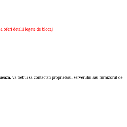
oferi detalii legate de blocaj
eaza, va trebui sa contactati proprietarul serverului sau furnizorul de